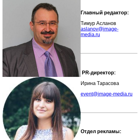
Главный редактор:
Тимур Асланов
aslanov@image-
media.ru
PR-директор:
Ирина Тарасова
event@image-media.ru
Отдел рекламы: