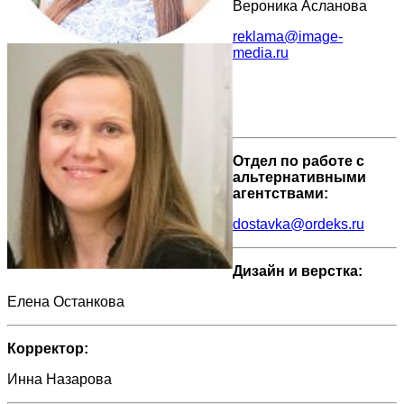
Вероника Асланова
reklama@image-
media.ru
Отдел по работе с
альтернативными
агентствами:
dostavka@ordeks.ru
Дизайн и верстка:
Елена Останкова
Корректор:
Инна Назарова