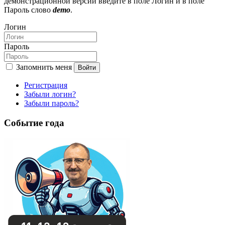
демонстрационной версии введите в поле Логин и в поле
Пароль слово
demo
.
Логин
Пароль
Запомнить меня
Войти
Регистрация
Забыли логин?
Забыли пароль?
Событие года