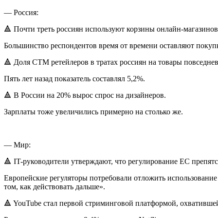
— Россия:
🔺 Почти треть россиян используют корзины онлайн-магазинов
Большинство респондентов время от времени оставляют поку
🔺 Доля СТМ ретейлеров в тратах россиян на товары повседнев
Пять лет назад показатель составлял 5,2%.
🔺 В России на 20% вырос спрос на дизайнеров.
Зарплаты тоже увеличились примерно на столько же.
— Мир:
🔺 IT-руководители утверждают, что регулирование ЕС препят
Европейские регуляторы потребовали отложить использование 
том, как действовать дальше».
🔺 YouTube стал первой стриминговой платформой, охвативше