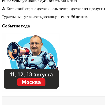
Ранее меньшую долю в 8,4% охватывал Netflix.
🔺 Китайский сервис доставки еды теперь доставляет продукт
Туристы смогут заказать доставку всего за 56 центов.
Событие года