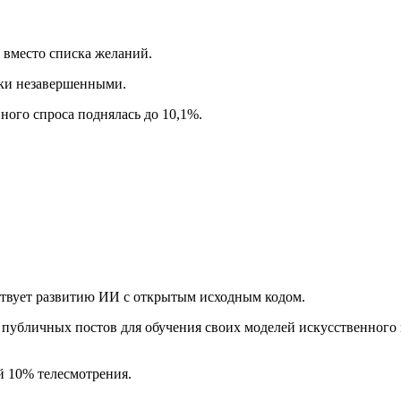
 вместо списка желаний.
пки незавершенными.
ного спроса поднялась до 10,1%.
ствует развитию ИИ с открытым исходным кодом.
публичных постов для обучения своих моделей искусственного 
й 10% телесмотрения.